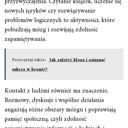
przyzwyczajenia. Czytanie książek, uczenie się
nowych języków czy rozwiązywanie
problemów logicznych to aktywności, które
pobudzają mózg i rozwijają zdolność
zapamiętywania.
Przeczytaj także:
Jak założyć bloga i osiągnąć
sukces w branży?
Kontakt z ludźmi również ma znaczenie.
Rozmowy, dyskusje i wspólne działania
angażują różne obszary mózgu i poprawiają
pamięć społeczną, czyli zdolność