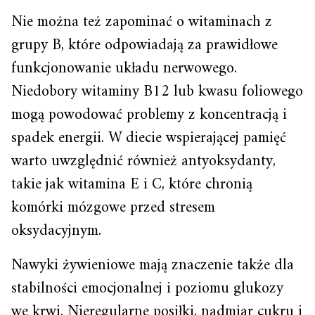
Nie można też zapominać o witaminach z
grupy B, które odpowiadają za prawidłowe
funkcjonowanie układu nerwowego.
Niedobory witaminy B12 lub kwasu foliowego
mogą powodować problemy z koncentracją i
spadek energii. W diecie wspierającej pamięć
warto uwzględnić również antyoksydanty,
takie jak witamina E i C, które chronią
komórki mózgowe przed stresem
oksydacyjnym.
Nawyki żywieniowe mają znaczenie także dla
stabilności emocjonalnej i poziomu glukozy
we krwi. Nieregularne posiłki, nadmiar cukru i