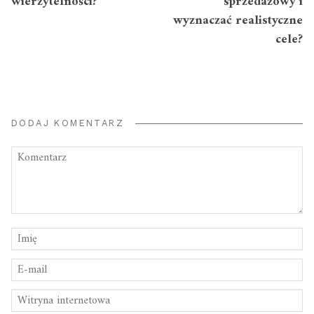
wierzytelności?
sprzedażowy i
wyznaczać realistyczne
cele?
DODAJ KOMENTARZ