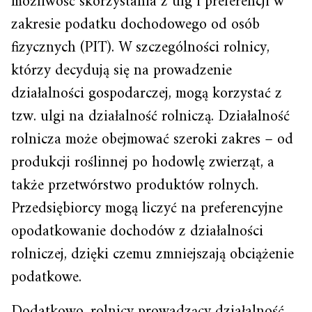
możliwość skorzystania z ulg i preferencji w
zakresie podatku dochodowego od osób
fizycznych (PIT). W szczególności rolnicy,
którzy decydują się na prowadzenie
działalności gospodarczej, mogą korzystać z
tzw. ulgi na działalność rolniczą. Działalność
rolnicza może obejmować szeroki zakres – od
produkcji roślinnej po hodowlę zwierząt, a
także przetwórstwo produktów rolnych.
Przedsiębiorcy mogą liczyć na preferencyjne
opodatkowanie dochodów z działalności
rolniczej, dzięki czemu zmniejszają obciążenie
podatkowe.
Dodatkowo, rolnicy prowadzący działalność