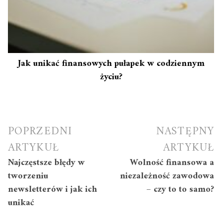
Jak unikać finansowych pułapek w codziennym
życiu?
Nawigacja
POPRZEDNI
NASTĘPNY
wpisu
ARTYKUŁ
ARTYKUŁ
Najczęstsze błędy w
Wolność finansowa a
tworzeniu
niezależność zawodowa
newsletterów i jak ich
– czy to to samo?
unikać