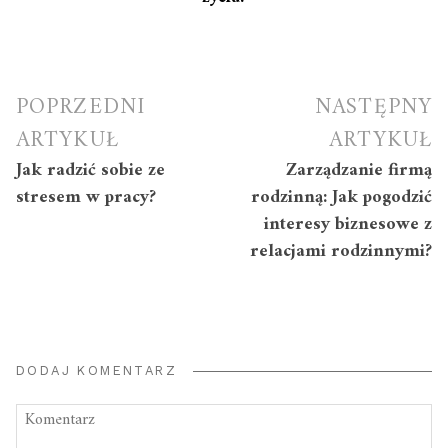
Nawigacja
POPRZEDNI
NASTĘPNY
wpisu
ARTYKUŁ
ARTYKUŁ
Jak radzić sobie ze
Zarządzanie firmą
stresem w pracy?
rodzinną: Jak pogodzić
interesy biznesowe z
relacjami rodzinnymi?
DODAJ KOMENTARZ