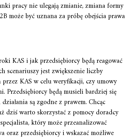
nki pracy nie ulegają zmianie, zmiana formy
B może być uznana za próbę obejścia prawa
kroki KAS i jak przedsiębiorcy będą reagować
 scenariuszy jest zwiększenie liczby
 przez KAS w celu weryfikacji, czy umowy
. Przedsiębiorcy będą musieli bardziej się
 działania są zgodne z prawem. Chcąc
już dziś warto skorzystać z pomocy doradcy
specjalista, który może przeanalizować
wa oraz przedsiębiorcy i wskazać możliwe