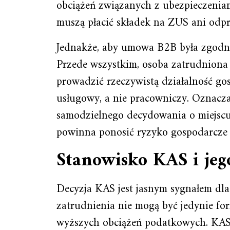
obciążeń związanych z ubezpieczeniam
muszą płacić składek na ZUS ani odp
Jednakże, aby umowa B2B była zgodna 
Przede wszystkim, osoba zatrudnion
prowadzić rzeczywistą działalność gos
usługowy, a nie pracowniczy. Oznacz
samodzielnego decydowania o miejscu 
powinna ponosić ryzyko gospodarcze 
Stanowisko KAS i je
Decyzja KAS jest jasnym sygnałem dla
zatrudnienia nie mogą być jedynie for
wyższych obciążeń podatkowych. KAS w