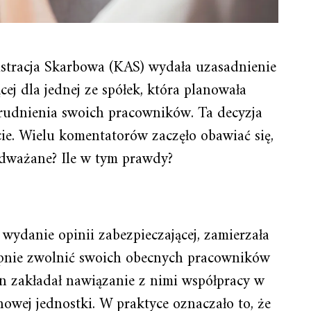
istracja Skarbowa (KAS) wydała uzasadnienie
j dla jednej ze spółek, która planowała
trudnienia swoich pracowników. Ta decyzja
cie. Wielu komentatorów zaczęło obawiać się,
dważane? Ile w tym prawdy?
 wydanie opinii zabezpieczającej, zamierzała
ępnie zwolnić swoich obecnych pracowników
n zakładał nawiązanie z nimi współpracy w
wej jednostki. W praktyce oznaczało to, że