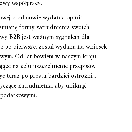
owy współpracy.
bowej o odmowie wydania opinii
j zmianę formy zatrudnienia swoich
wy B2B jest ważnym sygnałem dla
że po pierwsze, został wydana na wniosek
 nowym. Od lat bowiem w naszym kraju
ące na celu uszczelnienie przepisów
 teraz po prostu bardziej ostrożni i
yczące zatrudnienia, aby uniknąć
 podatkowymi.