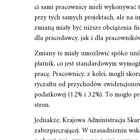
ci sami pracownicy mieli wykonywać t
przy tych samych projektach, ale na 
zmianą miały być niższe obciążenia fi
dla pracodawcy, jak i dla pracownikó
Zmiany te miały umożliwić spółce uni
płatnik, co jest standardowym wymo
pracę. Pracownicy, z kolei, mogli sko
ryczałtu od przychodów ewidencjono
podatkowej (12% i 32%). To mogło pr
stron.
Jednakże, Krajowa Administracja Ska
zabezpieczającej. W uzasadnieniu wsk