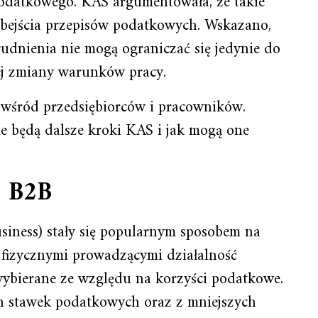
odatkowego. KAS argumentowała, że takie
obejścia przepisów podatkowych. Wskazano,
rudnienia nie mogą ograniczać się jedynie do
ej zmiany warunków pracy.
 wśród przedsiębiorców i pracowników.
kie będą dalsze kroki KAS i jak mogą one
e B2B
siness) stały się popularnym sposobem na
 fizycznymi prowadzącymi działalność
wybierane ze względu na korzyści podatkowe.
h stawek podatkowych oraz z mniejszych