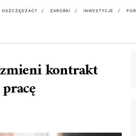
K OSZCZĘDZAĆ?
ZAROBKI
INWESTYCJE
POR
zmieni kontrakt
 pracę