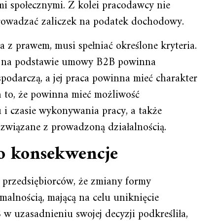
i społecznymi. Z kolei pracodawcy nie
rowadzać zaliczek na podatek dochodowy.
z prawem, musi spełniać określone kryteria.
a na podstawie umowy B2B powinna
podarczą, a jej praca powinna mieć charakter
a to, że powinna mieć możliwość
i czasie wykonywania pracy, a także
związane z prowadzoną działalnością.
go konsekwencje
 przedsiębiorców, że zmiany formy
malnością, mającą na celu uniknięcie
 uzasadnieniu swojej decyzji podkreśliła,