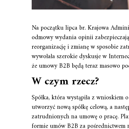
Na początku lipca br. Krajowa Admin
odmowy wydania opinii zabezpieczające
reorganizację i zmianę w sposobie za
wywołała szerokie dyskusje w Interne
że umowy B2B będą teraz masowo po
W czym rzecz?
Spółka, która wystąpiła z wnioskiem o
utworzyć nową spółkę celową, a nast
zatrudnionych na umowę o pracę. Pla
formie umów B2B za pośrednictwem no