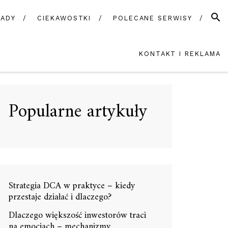
SZUK
ADY
CIEKAWOSTKI
POLECANE SERWISY
KONTAKT I REKLAMA
Popularne artykuły
Strategia DCA w praktyce – kiedy
przestaje działać i dlaczego?
Dlaczego większość inwestorów traci
na emocjach – mechanizmy