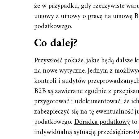
że w przypadku, gdy rzeczywiste waru
umowy z umowy o pracę na umowę B2
podatkowego.
Co dalej?
Przyszłość pokaże, jakie będą dalsze 
na nowe wytyczne. Jednym z możliwych
kontroli i audytów przeprowadzanych
B2B są zawierane zgodnie z przepisami
przygotować i udokumentować, że ich
zabezpieczyć się na tę ewentualność 
podatkowego.
Doradca podatkowy
to 
indywidualną sytuację przedsiębiorst