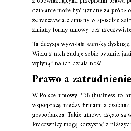
z obowiązującymi przepisami prawa p
działanie może być uznane za próbę 
że rzeczywiste zmiany w sposobie zat
zmiany formy umowy, bez rzeczywist
Ta decyzja wywołała szeroką dyskusję
Wielu z nich zadaje sobie pytanie, ja
wpłynąć na ich działalność.
Prawo a zatrudnieni
W Polsce, umowy B2B (business-to-bu
współpracę między firmami a osobami
gospodarczą. Takie umowy często są 
Pracownicy mogą korzystać z niższyc