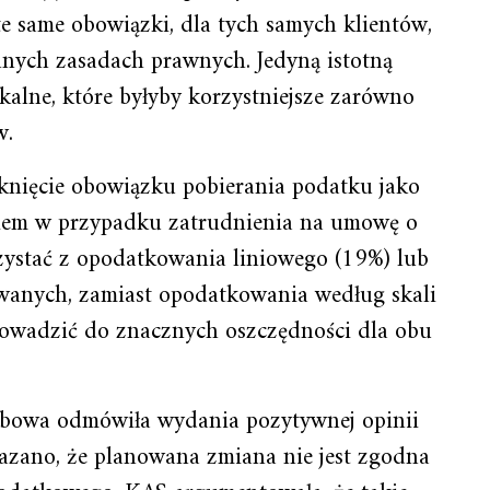
e same obowiązki, dla tych samych klientów,
innych zasadach prawnych. Jedyną istotną
skalne, które byłyby korzystniejsze zarówno
w.
knięcie obowiązku pobierania podatku jako
giem w przypadku zatrudnienia na umowę o
rzystać z opodatkowania liniowego (19%) lub
wanych, zamiast opodatkowania według skali
owadzić do znacznych oszczędności dla obu
rbowa odmówiła wydania pozytywnej opinii
azano, że planowana zmiana nie jest zgodna