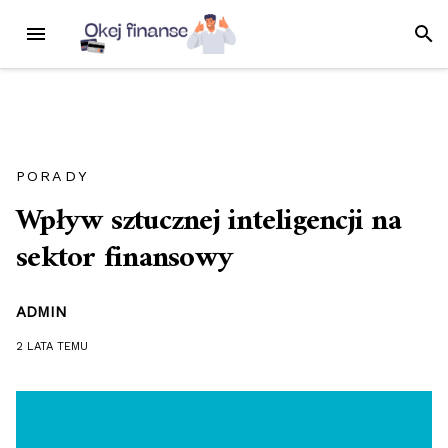
Przejdź
MENU
SZUK
do
treści
PORADY
Wpływ sztucznej inteligencji na
sektor finansowy
ADMIN
2 LATA
TEMU