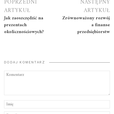
Nawigacja
POPRZEDNI
NASTĘPNY
wpisu
ARTYKUŁ
ARTYKUŁ
Jak zaoszczędzić na
Zrównoważony rozwój
prezentach
a finanse
okolicznościowych?
przedsiębiorstw
DODAJ KOMENTARZ